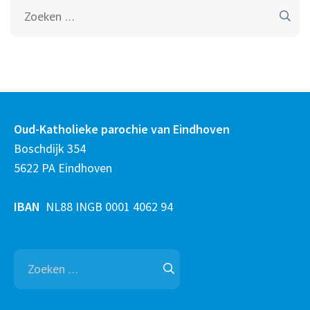
Zoeken
naar:
Oud-Katholieke parochie van Eindhoven
Boschdijk 354
5622 PA Eindhoven
IBAN
NL88 INGB 0001 4062 94
Zoeken
naar: