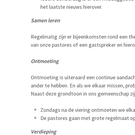
het laatste nieuws hierover.
Samen leren
Regelmatig zijn er bijeenkomsten rond een the
van onze pastores of een gastspreker en hiero
Ontmoeting
Ontmoeting is uiteraard een continue aandach
ander te hebben. En als we elkaar missen, pro
Naast deze grondtoon in ons gemeenschap zi
Zondags na de viering ontmoeten we elkaar
De pastores gaan met grote regelmaat o
Verdieping