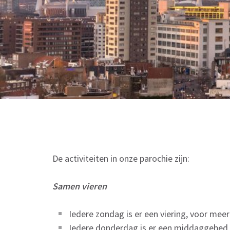
De activiteiten in onze parochie zijn:
Samen vieren
Iedere zondag is er een viering, voor meer
Iedere donderdag is er een middaggebed m