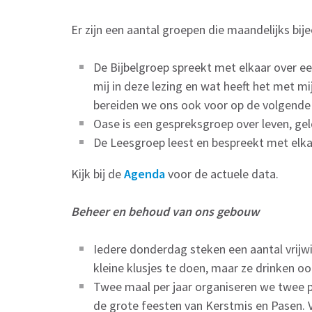
Er zijn een aantal groepen die maandelijks bi
De Bijbelgroep spreekt met elkaar over e
mij in deze lezing en wat heeft het met mi
bereiden we ons ook voor op de volgende 
Oase is een gespreksgroep over leven, ge
De Leesgroep leest en bespreekt met elk
Kijk bij de
Agenda
voor de actuele data.
Beheer en behoud van ons gebouw
Iedere donderdag steken een aantal vrijw
kleine klusjes te doen, maar ze drinken o
Twee maal per jaar organiseren we twee
de grote feesten van Kerstmis en Pasen. 