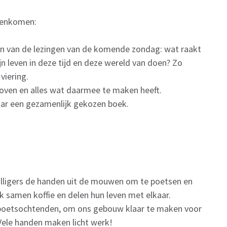
jeenkomen:
en van de lezingen van de komende zondag: wat raakt
jn leven in deze tijd en deze wereld van doen? Zo
viering.
loven en alles wat daarmee te maken heeft.
aar een gezamenlijk gekozen boek.
illigers de handen uit de mouwen om te poetsen en
ok samen koffie en delen hun leven met elkaar.
 poetsochtenden, om ons gebouw klaar te maken voor
Vele handen maken licht werk!