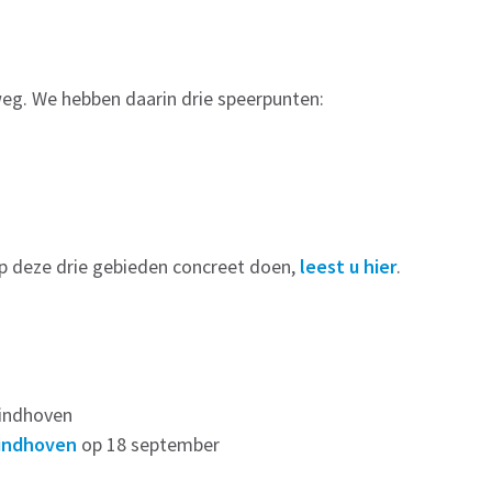
weg. We hebben daarin drie speerpunten:
p deze drie gebieden concreet doen,
leest u hier
.
indhoven
Eindhoven
op 18 september