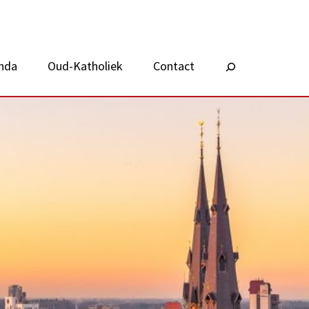
nda
Oud-Katholiek
Contact
Zoeken