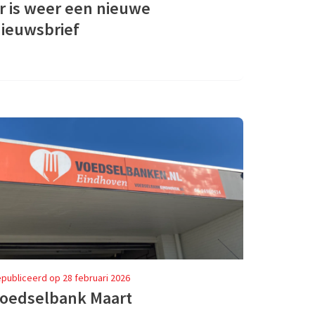
r is weer een nieuwe
ieuwsbrief
publiceerd op 28 februari 2026
oedselbank Maart