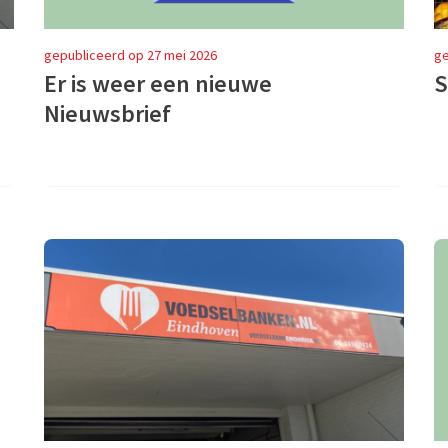
gepubliceerd op 27 mei 2026
ge
Er is weer een nieuwe
S
Nieuwsbrief