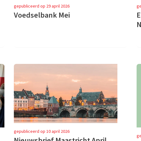
gepubliceerd op 29 april 2026
ge
Voedselbank Mei
E
N
gepubliceerd op 10 april 2026
ge
Nieuwsbrief Maastricht April