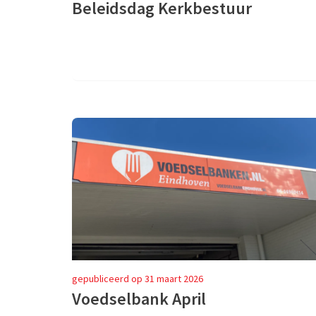
Beleidsdag Kerkbestuur
gepubliceerd op 31 maart 2026
Voedselbank April