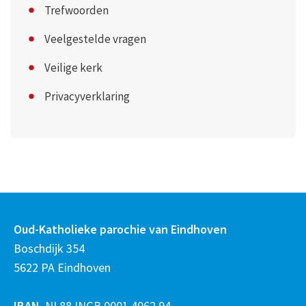
Trefwoorden
Veelgestelde vragen
Veilige kerk
Privacyverklaring
Oud-Katholieke parochie van Eindhoven
Boschdijk 354
5622 PA Eindhoven
IBAN
NL88 INGB 0001 4062 94