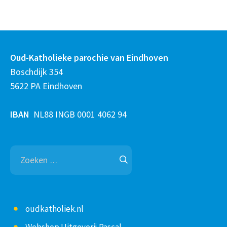
Oud-Katholieke parochie van Eindhoven
Boschdijk 354
5622 PA Eindhoven
IBAN
NL88 INGB 0001 4062 94
Zoeken
naar:
oudkatholiek.nl
Webshop Uitgeverij Pascal