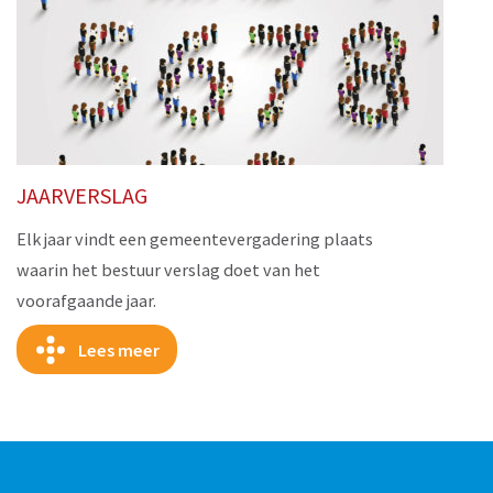
JAARVERSLAG
Elk jaar vindt een gemeentevergadering plaats
waarin het bestuur verslag doet van het
voorafgaande jaar.
Lees meer