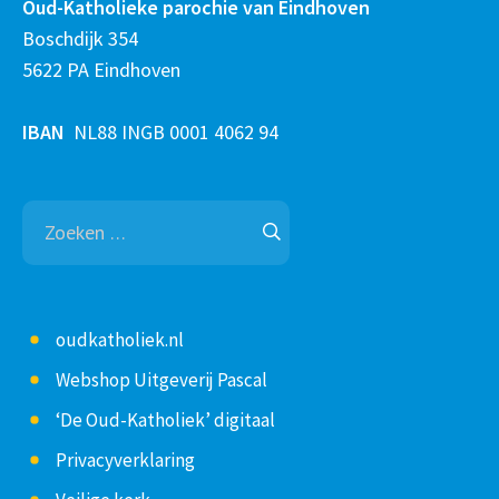
Oud-Katholieke parochie van Eindhoven
Boschdijk 354
5622 PA Eindhoven
IBAN
NL88 INGB 0001 4062 94
Zoeken
naar:
oudkatholiek.nl
Webshop Uitgeverij Pascal
‘De Oud-Katholiek’ digitaal
Privacyverklaring